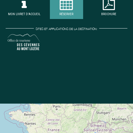
MON LIVRET D'ACCUEIL
RÉSERVER
BROCHURE
SITES ET APPLICATIONS DE LA DESTINATION: