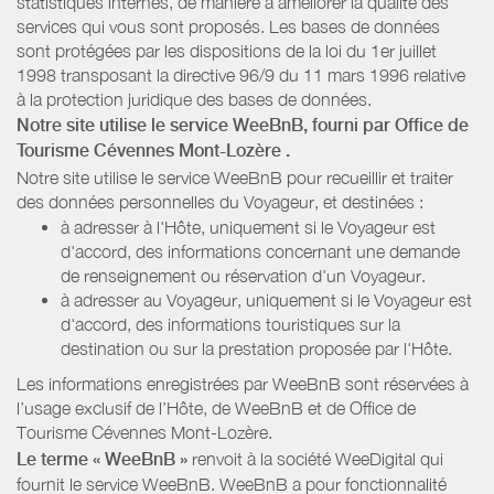
statistiques internes, de manière à améliorer la qualité des
services qui vous sont proposés. Les bases de données
sont protégées par les dispositions de la loi du 1er juillet
1998 transposant la directive 96/9 du 11 mars 1996 relative
à la protection juridique des bases de données.
Notre site utilise le service WeeBnB, fourni par
Office de
Tourisme Cévennes Mont-Lozère
.
Notre site utilise le service WeeBnB pour recueillir et traiter
des données personnelles du Voyageur, et destinées :
à adresser à l'Hôte, uniquement si le Voyageur est
d'accord, des informations concernant une demande
de renseignement ou réservation d'un Voyageur.
à adresser au Voyageur, uniquement si le Voyageur est
d'accord, des informations touristiques sur la
destination ou sur la prestation proposée par l'Hôte.
Les informations enregistrées par WeeBnB sont réservées à
l’usage exclusif de l’Hôte, de WeeBnB et de
Office de
Tourisme Cévennes Mont-Lozère
.
Le terme « WeeBnB »
renvoit à la société WeeDigital qui
fournit le service WeeBnB. WeeBnB a pour fonctionnalité