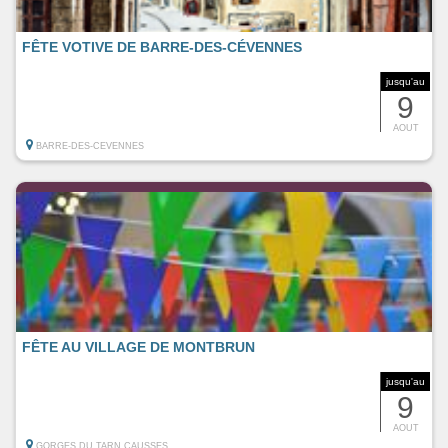
FÊTE VOTIVE DE BARRE-DES-CÉVENNES
jusqu'au
9
AOUT
BARRE-DES-CEVENNES
FÊTE AU VILLAGE DE MONTBRUN
jusqu'au
9
AOUT
GORGES DU TARN CAUSSES