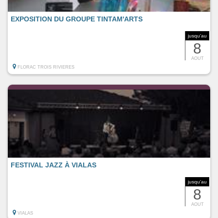
EXPOSITION DU GROUPE TINTAM'ARTS
jusqu'au
8
AOUT
FLORAC TROIS RIVIERES
FESTIVAL JAZZ À VIALAS
jusqu'au
8
AOUT
VIALAS