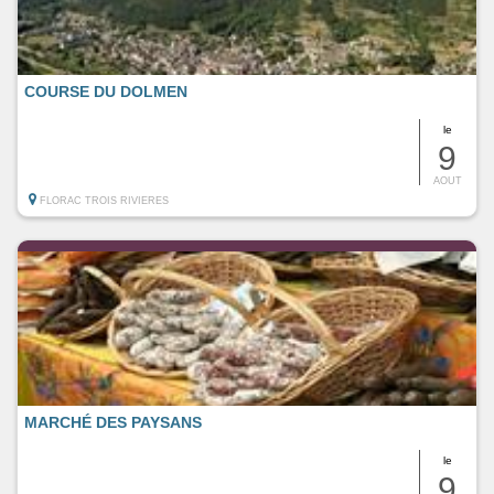
COURSE DU DOLMEN
le
9
AOUT
FLORAC TROIS RIVIERES
MARCHÉ DES PAYSANS
le
9