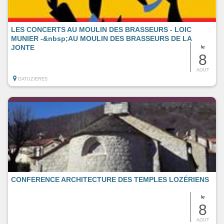
LES CONCERTS AU MOULIN DES BRASSEURS - LOIC
MUNIER -&nbsp;AU MOULIN DES BRASSEURS DE LA
JONTE
le
8
AOUT
GATUZIERES
CONFERENCE ARCHITECTURE DES TEMPLES LOZÉRIENS
le
8
AOUT