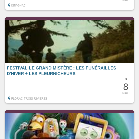
ISPAGNAC
FESTIVAL LE GRAND MISTÈRE : LES FUNÉRAILLES
D'HIVER + LES PLEURNICHEURS
le
8
AOUT
FLORAC TROIS RIVIERES