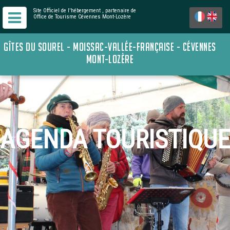
Site Officiel de l'hébergement
, partenaire de
Office de Tourisme Cévennes Mont-Lozère
GÎTES DU SOUREL - MOISSAC-VALLÉE-FRANÇAISE - CÉVENNES
MONT-LOZÈRE
AGENDA TOURISTIQUE