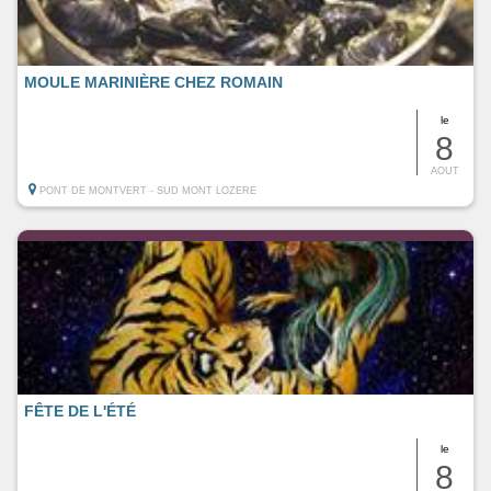
MOULE MARINIÈRE CHEZ ROMAIN
le
8
AOUT
PONT DE MONTVERT - SUD MONT LOZERE
FÊTE DE L'ÉTÉ
le
8