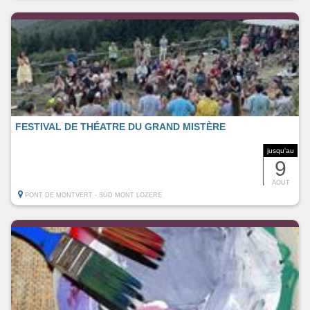
FESTIVAL DE THÉATRE DU GRAND MISTÈRE
jusqu'au
9
AOUT
PONT DE MONTVERT - SUD MONT LOZERE