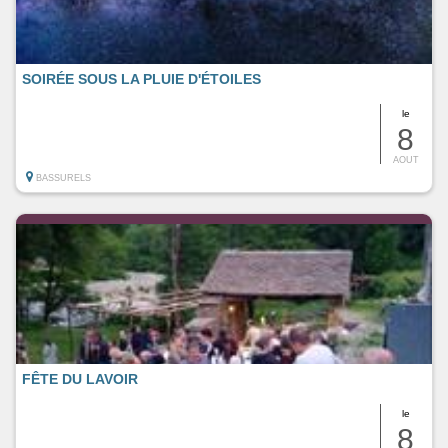
SOIRÉE SOUS LA PLUIE D'ÉTOILES
le
8
AOUT
BASSURELS
FÊTE DU LAVOIR
le
8