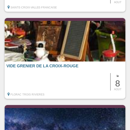
AOUT
SAINTE-CROIX-VALLEE-FRANCAISE
VIDE GRENIER DE LA CROIX-ROUGE
le
8
AOUT
FLORAC TROIS RIVIERES