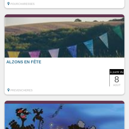
POURCHARESSES
ALZONS EN FÊTE
à partir du
8
AOUT
PREVENCHERES