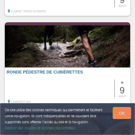
AOUT
FLORAC TROIS RIVIERES
RONDE PÉDESTRE DE CUBIÉRETTES
le
9
AOUT
CUBIERETTES
Ce site utilise des cookies techniques qui permettent et facilitent
OK
votre navigation. Ils sont indispensables et ne sauraient être
supprimés sans affecter l’accès au site et la navigation.
Gestion des cookies et données personnelles