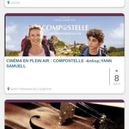
VIALAS
CINÉMA EN PLEIN AIR : COMPOSTELLE -&nbsp;YANN
SAMUELL
le
8
AOUT
SAINT-GERMAIN-DE-CALBERTE