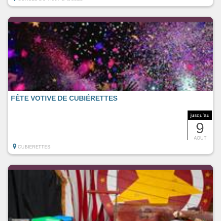
FÊTE VOTIVE DE CUBIÉRETTES
jusqu'au
9
AOUT
CUBIERETTES