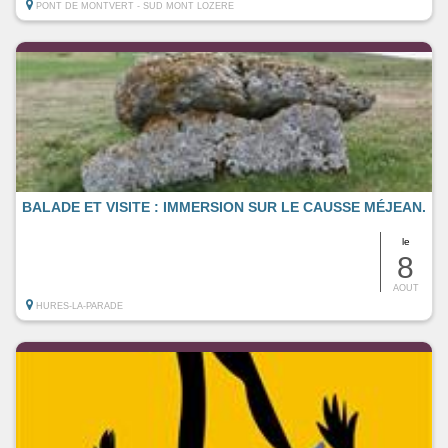
PONT DE MONTVERT - SUD MONT LOZERE
BALADE ET VISITE : IMMERSION SUR LE CAUSSE MÉJEAN.
le
8
AOUT
HURES-LA-PARADE