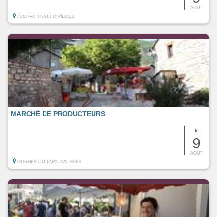
AOUT
FLORAC TROIS RIVIERES
MARCHÉ DE PRODUCTEURS
le
9
AOUT
GORGES DU TARN CAUSSES