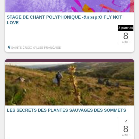
STAGE DE CHANT POLYPHONIQUE -&nbsp;O FLY NOT
LOVE
à partir du
8
AOUT
SAINTE-CROIX-VALLEE-FRANCAISE
LES SECRETS DES PLANTES SAUVAGES DES SOMMETS
le
8
AOUT