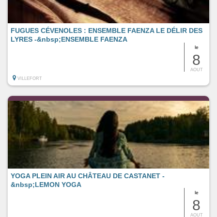
FUGUES CÉVENOLES : ENSEMBLE FAENZA LE DÉLIR DES
LYRES -&nbsp;ENSEMBLE FAENZA
le
8
AOUT
VILLEFORT
YOGA PLEIN AIR AU CHÂTEAU DE CASTANET -
&nbsp;LEMON YOGA
le
8
AOUT