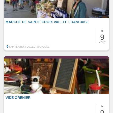
MARCHÉ DE SAINTE CROIX VALLEE FRANCAISE
le
9
AOUT
SAINTE-CROIX-VALLEE-FRANCAISE
VIDE GRENIER
le
9