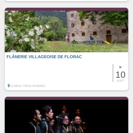
FLÂNERIE VILLAGEOISE DE FLORAC
le
10
AOUT
FLORAC TROIS RIVIERES