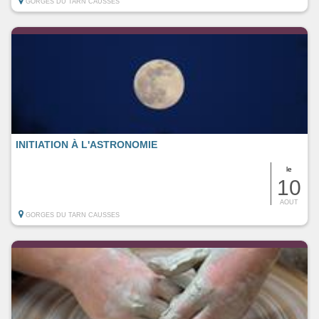
GORGES DU TARN CAUSSES
INITIATION À L'ASTRONOMIE
le
10
AOUT
GORGES DU TARN CAUSSES