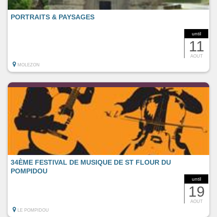
PORTRAITS & PAYSAGES
until
11
AOUT
MOLEZON
34ÈME FESTIVAL DE MUSIQUE DE ST FLOUR DU
POMPIDOU
until
19
AOUT
LE POMPIDOU