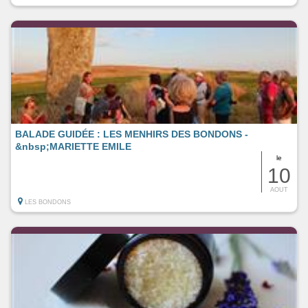
BALADE GUIDÉE : LES MENHIRS DES BONDONS -
&nbsp;MARIETTE EMILE
le
10
AOUT
LES BONDONS