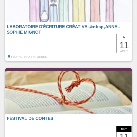
LABORATOIRE D'ÉCRITURE CRÉATIVE -&nbsp;ANNE -
SOPHIE MIGNOT
le
11
AOUT
FLORAC TROIS RIVIERES
FESTIVAL DE CONTES
from
11