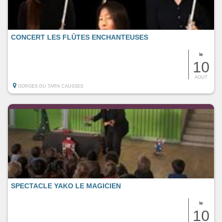
CONCERT LES FLÛTES ENCHANTEUSES
le
10
AOUT
GORGES DU TARN CAUSSES
SPECTACLE YAKO LE MAGICIEN
le
10