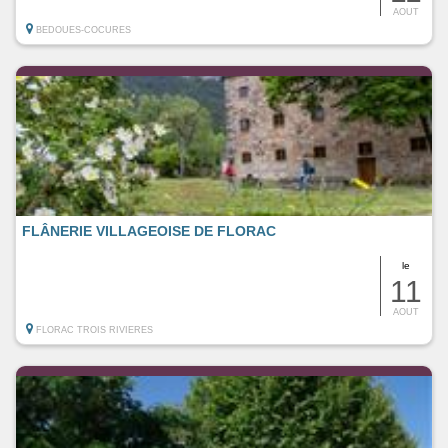
AOUT
BEDOUES-COCURES
FLÂNERIE VILLAGEOISE DE FLORAC
le
11
AOUT
FLORAC TROIS RIVIERES