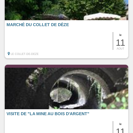
MARCHÉ DU COLLET DE DÈZE
le
11
AOUT
LE COLLET-DE-DEZE
VISITE DE "LA MINE AU BOIS D'ARGENT"
le
11