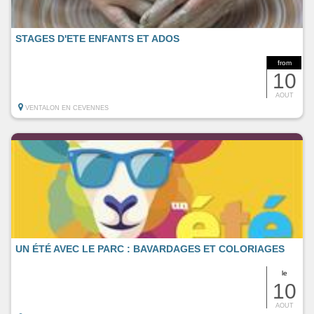
STAGES D'ETE ENFANTS ET ADOS
from
10
AOUT
VENTALON EN CEVENNES
UN ÉTÉ AVEC LE PARC : BAVARDAGES ET COLORIAGES
le
10
AOUT