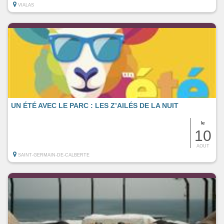
VIALAS
UN ÉTÉ AVEC LE PARC : LES Z’AILÉS DE LA NUIT
le
10
AOUT
SAINT-GERMAIN-DE-CALBERTE