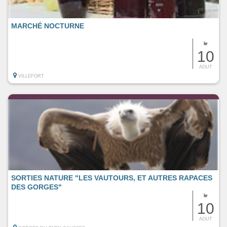
MARCHÉ NOCTURNE
le
10
AOUT
VILLEFORT
SORTIES NATURE "LES VAUTOURS, ET AUTRES RAPACES
DES GORGES"
le
10
AOUT