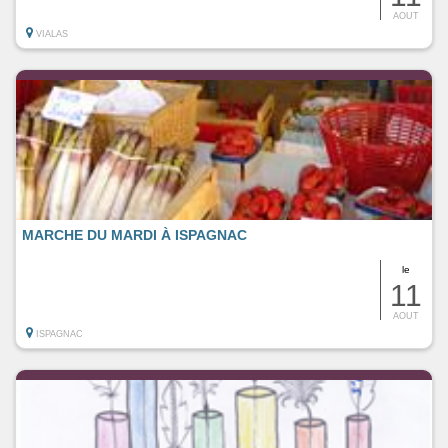
AOUT
VIALAS
MARCHE DU MARDI À ISPAGNAC
le
11
AOUT
ISPAGNAC