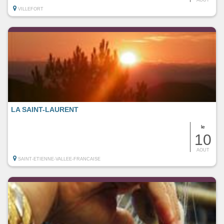
VILLEFORT
LA SAINT-LAURENT
le
10
AOUT
SAINT-ETIENNE-VALLEE-FRANCAISE