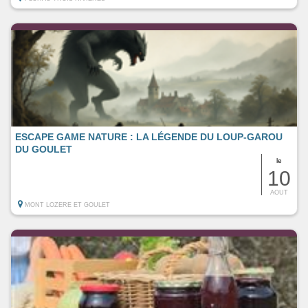
ESCAPE GAME NATURE : LA LÉGENDE DU LOUP-GAROU
DU GOULET
le
10
AOUT
MONT LOZERE ET GOULET