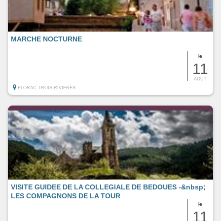
MARCHE NOCTURNE
le
11
AOUT
FLORAC TROIS RIVIERES
VISITE GUIDEE DE LA COLLEGIALE DE BEDOUES -&nbsp;
LES COMPAGNONS DE LA TOUR
le
11