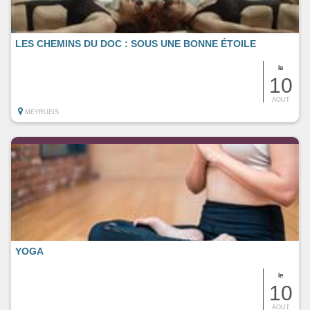
LES CHEMINS DU DOC : SOUS UNE BONNE ÉTOILE
le
10
AOUT
MEYRUEIS
YOGA
le
10
AOUT