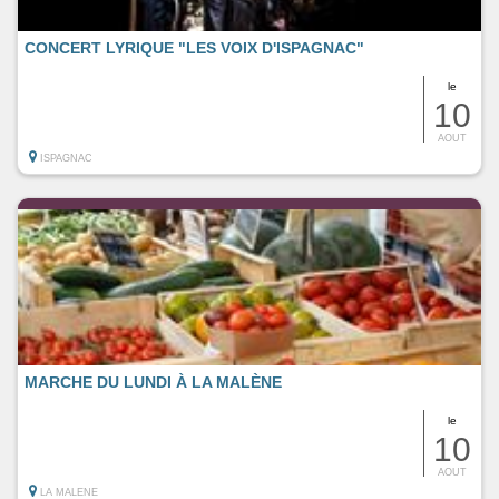
CONCERT LYRIQUE "LES VOIX D'ISPAGNAC"
le
10
AOUT
ISPAGNAC
MARCHE DU LUNDI À LA MALÈNE
le
10
AOUT
LA MALENE