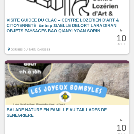
VISITE GUIDÉE DU CLAC – CENTRE LOZÉRIEN D'ART &
CITOYENNETÉ -&nbsp;GAËLLE DELORT LARA DIRANI
OBJETS PAYSAGES BAO QIANYI YOAN SORIN
le
10
AOUT
GORGES DU TARN CAUSSES
BALADE NATURE EN FAMILLE AU TAILLADES DE
SÉNÉGRIÈRE
le
10
AOUT