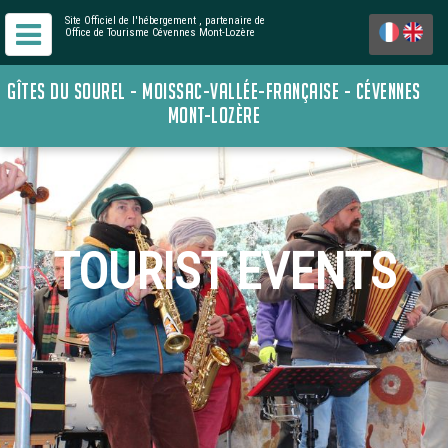
Site Officiel de l'hébergement
, partenaire de
Office de Tourisme Cévennes Mont-Lozère
GÎTES DU SOUREL - MOISSAC-VALLÉE-FRANÇAISE - CÉVENNES
MONT-LOZÈRE
TOURIST EVENTS