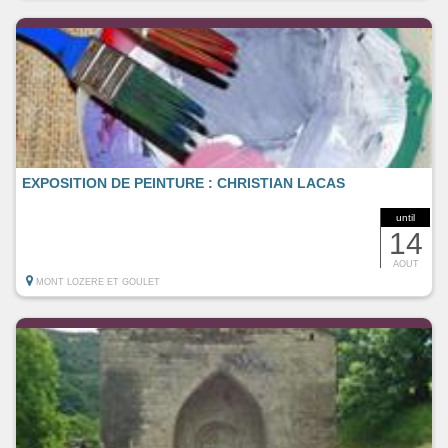
EXPOSITION DE PEINTURE : CHRISTIAN LACAS
until
14
AOUT
MONT LOZERE ET GOULET