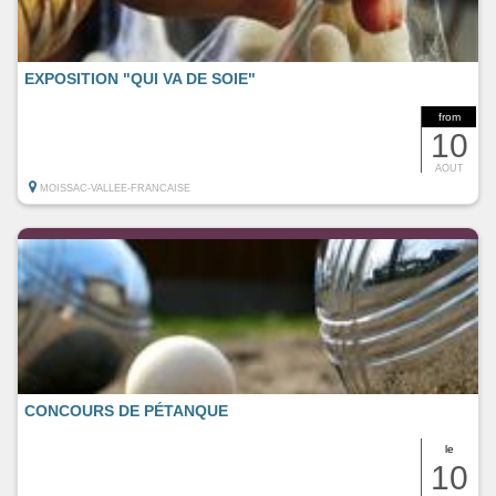
EXPOSITION "QUI VA DE SOIE"
from
10
AOUT
MOISSAC-VALLEE-FRANCAISE
CONCOURS DE PÉTANQUE
le
10